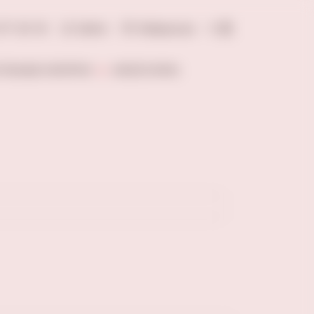
277-20-18
Войти
Избранное
0
ОЛЬНЫЕ НАПИТКИ
АКСЕССУАРЫ