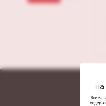
на
Внимани
содержи