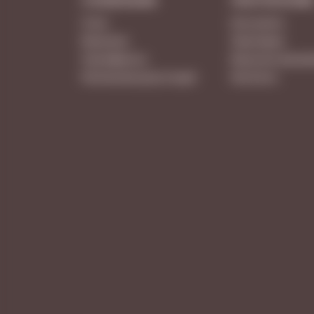
О КОМПАНИИ
ПОКУПАТЕЛЯ
О нас
Как купить
Вакансии
Партнерам
Сертификаты
Бонусная програ
Расписание дегустаций
Контакты