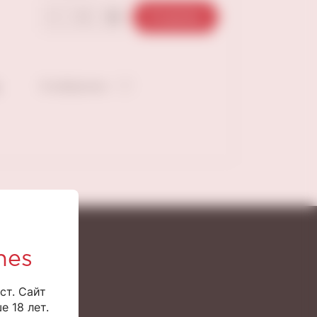
В корзину
В избранное
nes
ст. Сайт
 18 лет.