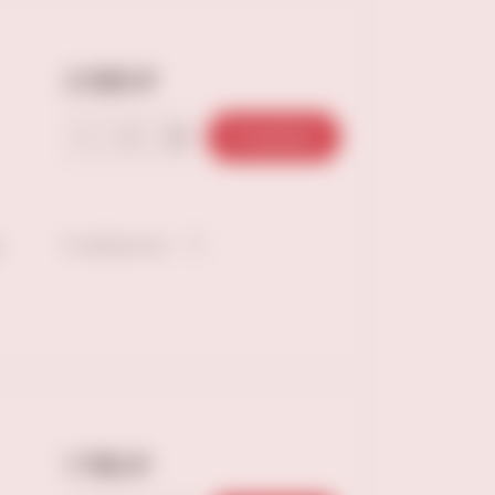
2 090 ₽
В корзину
В избранное
1 790 ₽