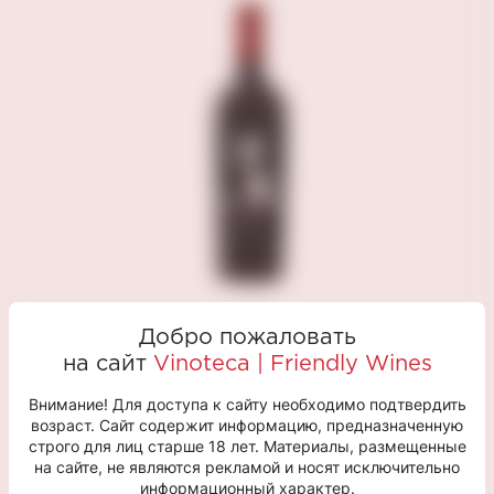
Добро пожаловать
на сайт
Vinoteca | Friendly Wines
Вино "Зэ Дог Фазер. Зинфандель.
Резерв" полусухое красное 0,75 л
Внимание! Для доступа к сайту необходимо подтвердить
возраст. Сайт содержит информацию, предназначенную
ТИП
полусухое
строго для лиц старше 18 лет. Материалы, размещенные
ЦВЕТ
красное
на сайте, не являются рекламой и носят исключительно
Сорт винограда
Зинфандель
информационный характер.