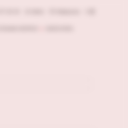
277-20-18
Войти
Избранное
0
ОЛЬНЫЕ НАПИТКИ
АКСЕССУАРЫ