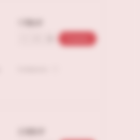
1 790 ₽
В корзину
В избранное
2 090 ₽