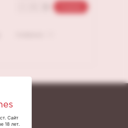
В корзину
В избранное
nes
ст. Сайт
 18 лет.