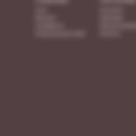
О КОМПАНИИ
ПОКУПАТЕЛЯ
О нас
Как купить
Вакансии
Партнерам
Сертификаты
Бонусная програ
Расписание дегустаций
Контакты