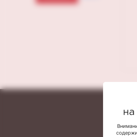
на
Внимани
содержи