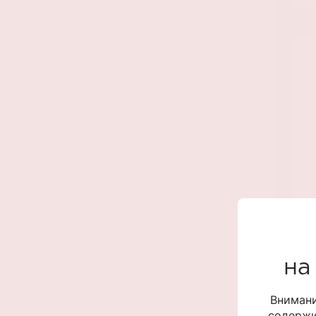
на
Внимани
содержи