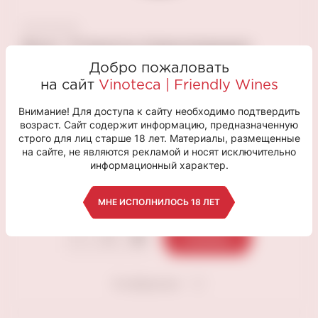
Вино "Л'Ариоса Кавалледжеро
Каннонау" сухое красное 0,75 л
Добро пожаловать
ТИП
сухое
на сайт
Vinoteca | Friendly Wines
ЦВЕТ
красное
Внимание! Для доступа к сайту необходимо подтвердить
Сорт винограда
Каннонау
возраст. Сайт содержит информацию, предназначенную
Страна
ИТАЛИЯ
строго для лиц старше 18 лет. Материалы, размещенные
на сайте, не являются рекламой и носят исключительно
Регион
Сардиния
информационный характер.
Объем
0.75
2 790 ₽
МНЕ ИСПОЛНИЛОСЬ 18 ЛЕТ
В корзину
В избранное