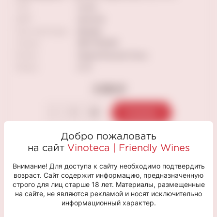
ТИП
сухое
ЦВЕТ
красное
Сорт винограда
Дюриф
Страна
АВСТРАЛИЯ
Регион
Новый Южный Уэльс
Объем
0.75
3 990 ₽
В корзину
Добро пожаловать
В избранное
на сайт
Vinoteca | Friendly Wines
Внимание! Для доступа к сайту необходимо подтвердить
возраст. Сайт содержит информацию, предназначенную
строго для лиц старше 18 лет. Материалы, размещенные
на сайте, не являются рекламой и носят исключительно
информационный характер.