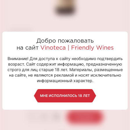
Вино "Саперави" серия "Тико"
Добро пожаловать
красное сухое 0,75 л
на сайт
Vinoteca | Friendly Wines
ТИП
сухое
Внимание! Для доступа к сайту необходимо подтвердить
ЦВЕТ
красное
возраст. Сайт содержит информацию, предназначенную
Сорт винограда
Саперави
строго для лиц старше 18 лет. Материалы, размещенные
на сайте, не являются рекламой и носят исключительно
Страна
ГРУЗИЯ
информационный характер.
Регион
Кахетия
Объем
0.75
МНЕ ИСПОЛНИЛОСЬ 18 ЛЕТ
2 590 ₽
В корзину