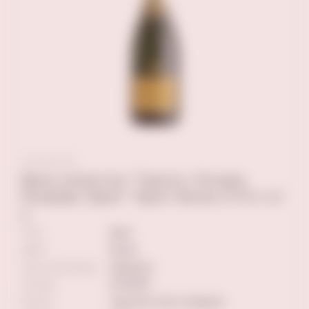
Вино игристое "Тренто. Ротари
Ризерва. Брют" брют белое 0,75 л п/
у
ТИП
брют
ЦВЕТ
белое
Сорт винограда
Шардоне
Страна
ИТАЛИЯ
Регион
Трентино Альто-Адидже