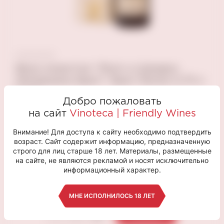
Вино игристое "Моэт и Шандон
Империаль Брют" брют белое 0,75 л
в п/у
Добро пожаловать
ТИП
брют
на сайт
Vinoteca | Friendly Wines
ЦВЕТ
белое
Сорт винограда
Пино Менье,Пино Нуар,Шардоне
Внимание! Для доступа к сайту необходимо подтвердить
возраст. Сайт содержит информацию, предназначенную
Страна
ФРАНЦИЯ
строго для лиц старше 18 лет. Материалы, размещенные
Регион
Шампань
на сайте, не являются рекламой и носят исключительно
Объем
0.75
информационный характер.
10 990 ₽
МНЕ ИСПОЛНИЛОСЬ 18 ЛЕТ
В корзину