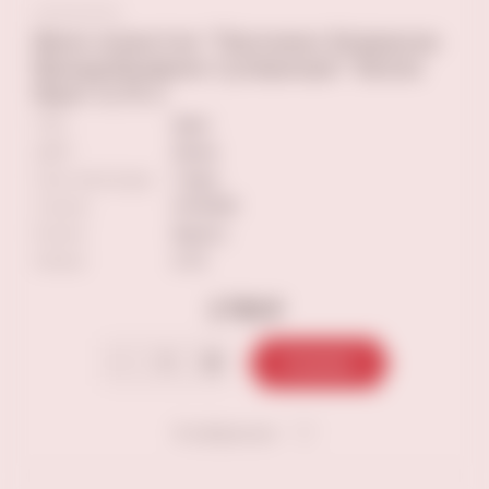
Вино игристое "Просекко Борраска
Вальдобьядене Супериоре" белое
брют 0,75 л
ТИП
брют
ЦВЕТ
белое
Сорт винограда
Глера
Страна
ИТАЛИЯ
Регион
Венето
Объем
0.75
2 790 ₽
В корзину
В избранное