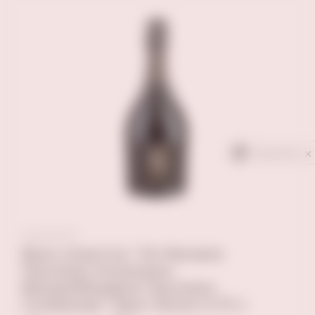
Privacy notice
Вино игристое "Ле Манзане
Просекко Конельяно
Вальдоббьядене Просекко
Супериоре" брют белое 0,75 л