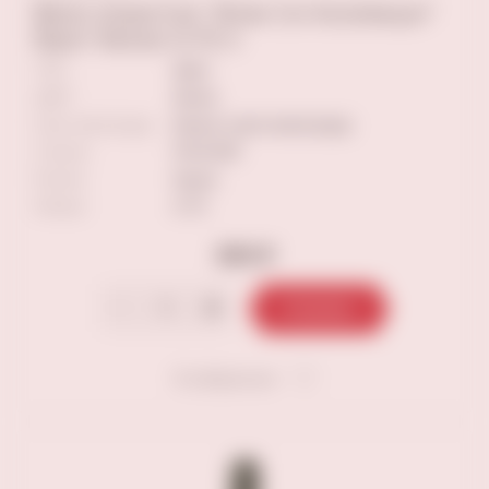
Вино игристое "Блэк Си Коллекшн"
брют белое 0,75 л
ТИП
брют
ЦВЕТ
белое
Сорт винограда
Белые сорта винограда
Страна
РОССИЯ
Регион
Крым
Объем
0.75
890 ₽
В корзину
В избранное