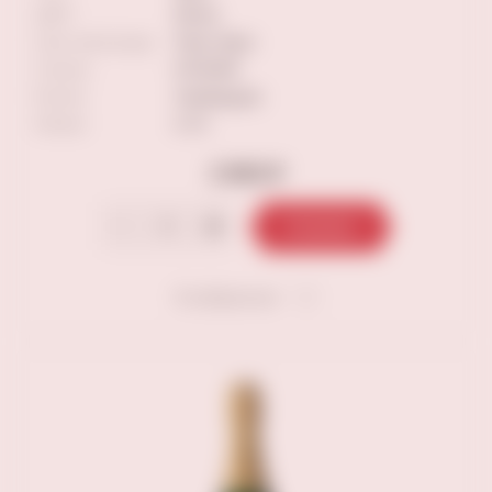
ЦВЕТ
белое
Сорт винограда
Пино Неро
Страна
ИТАЛИЯ
Регион
Ломбардия
Объем
0.75
2 990 ₽
В корзину
В избранное