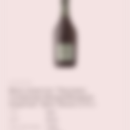
Вино игристое "Просекко
Супериоре Вальдоббьядене
Куартезе" брют белое 0,75 л
ТИП
брют
ЦВЕТ
белое
Сорт винограда
Глера