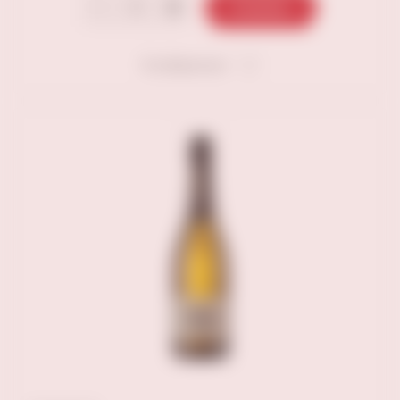
В корзину
В избранное