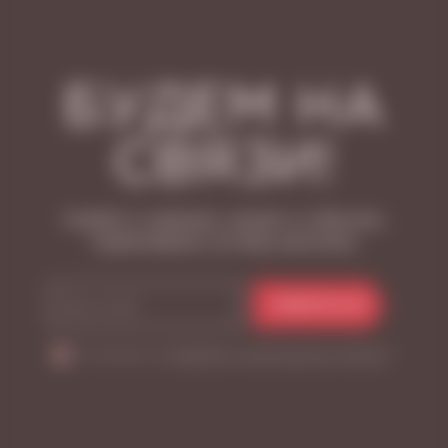
БУДЕМ НА
СВЯЗИ!
Узнайте о новинках, акциях и событиях,
подписавшись на нашу рассылку
ПОДПИСАТЬСЯ
Я согласен на
обработку персональных данных
*