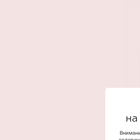
на
Внимани
содержи