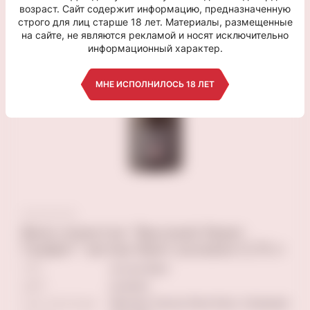
возраст. Сайт содержит информацию, предназначенную
строго для лиц старше 18 лет. Материалы, размещенные
на сайте, не являются рекламой и носят исключительно
информационный характер.
МНЕ ИСПОЛНИЛОСЬ 18 ЛЕТ
Вино игристое "Высокий берег.
Графит" экстра брют розовое 0,75 л
ТИП
экстра брют
ЦВЕТ
розовое
Сорт винограда
Мюллер-Тургау,Пино Блан ,Саперави