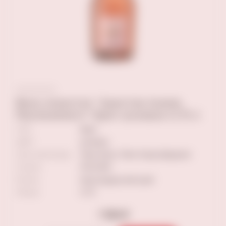
Вино игристое "Аристов Анима
Миллезимато" брют розовое 0,75 л
ТИП
брют
ЦВЕТ
розовое
Сорт винограда
Пино Блан ,Пино Нуар,Шардоне
Страна
РОССИЯ
Регион
Краснодарский край
Объем
0.75
1 190 ₽