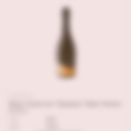
Вино игристое "Буржуа" брют белое
0,75 л
ТИП
брют
ЦВЕТ
белое