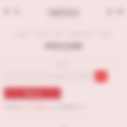
0
Главная
Каталог
Вино
Игристые вина
Россия
РОССИЯ
сбросить
Сухое
Полусухое
Полусладкое
Экстра брют
Брют
Фильтр
По цене
По алфавиту
По рейтингу