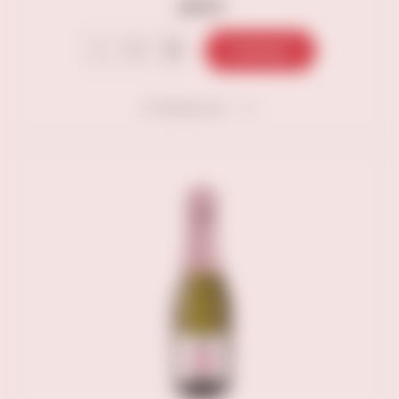
300 ₽
В корзину
В избранное