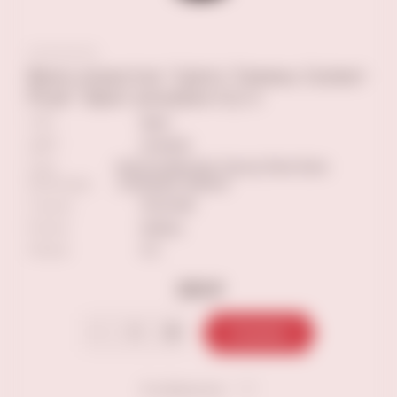
Вино игристое "Шато Тамань Селект
Розе" брют розовое 0,2 л
ТИП
брют
ЦВЕТ
розовое
Сорт
Алиготе,Мюллер-Тургау,Пино Блан
винограда
,Саперави ,Бианка
Страна
РОССИЯ
Регион
Кубань
Объем
0.2
300 ₽
В корзину
В избранное