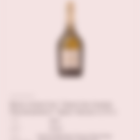
Вино игристое "Аристов Анима
Миллезимато" брют белое 0,75 л
ТИП
брют
ЦВЕТ
белое
Сорт
Алиготе,Мюллер-Тургау,Пино Блан