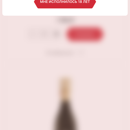
МНЕ ИСПОЛНИЛОСЬ 18 ЛЕТ
Объем
0.75
1 190 ₽
В корзину
В избранное