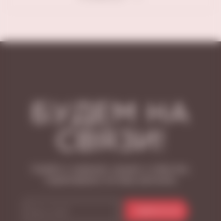
БУДЕМ НА
СВЯЗИ!
Узнайте о новинках, акциях и событиях,
подписавшись на нашу рассылку
ПОДПИСАТЬСЯ