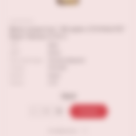
Вино игристое "ЗБ вайн СПУМАНТЕ"
брют белое 0,75 л
ТИП
брют
ЦВЕТ
белое
Сорт винограда
Рислинг,Шардоне
Страна
РОССИЯ
Регион
Крым
Объем
0.75
750 ₽
В корзину
В избранное