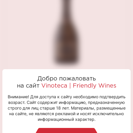
Добро пожаловать
на сайт
Vinoteca | Friendly Wines
Вино игристое "Крым" брют розовое
"Пино Нуар БАЛАКЛАВА" 0,75 л
Внимание! Для доступа к сайту необходимо подтвердить
возраст. Сайт содержит информацию, предназначенную
ТИП
брют
строго для лиц старше 18 лет. Материалы, размещенные
ЦВЕТ
розовое
на сайте, не являются рекламой и носят исключительно
Сорт винограда
Пино Нуар
информационный характер.
Страна
РОССИЯ
Регион
Крым