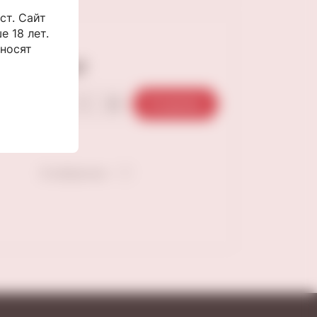
ст. Сайт
 18 лет.
 носят
250 ₽
В корзину
В избранное