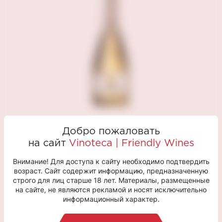
Добро пожаловать
на сайт
Vinoteca | Friendly Wines
Вино игристое "ЗБ вайн СПУМАНТЕ"
брют белое 0,75 л
Внимание! Для доступа к сайту необходимо подтвердить
возраст. Сайт содержит информацию, предназначенную
ТИП
брют
строго для лиц старше 18 лет. Материалы, размещенные
ЦВЕТ
белое
на сайте, не являются рекламой и носят исключительно
Сорт винограда
Рислинг,Шардоне
информационный характер.
Страна
РОССИЯ
Регион
Крым