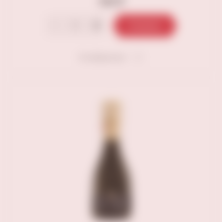
300 ₽
В корзину
В избранное