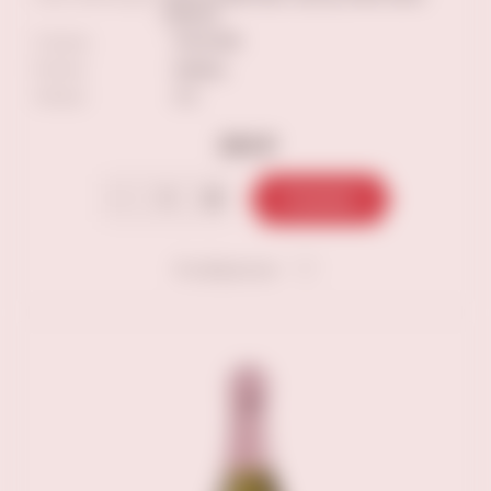
,Бианка
Страна
РОССИЯ
Регион
Кубань
Объем
0.2
300 ₽
В корзину
В избранное