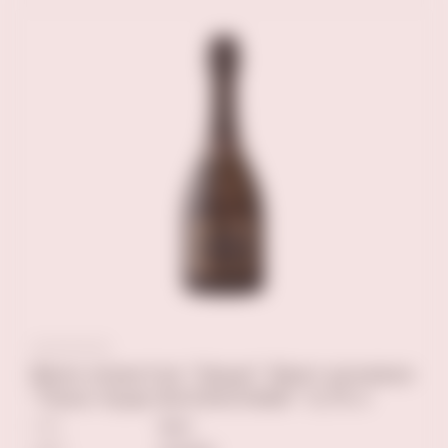
Вино игристое "Крым" брют розовое
"Пино Нуар БАЛАКЛАВА" 0,75 л
ТИП
брют