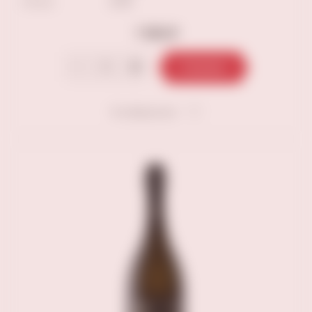
Объем
0.75
1 190 ₽
В корзину
В избранное