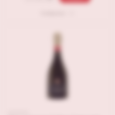
В избранное