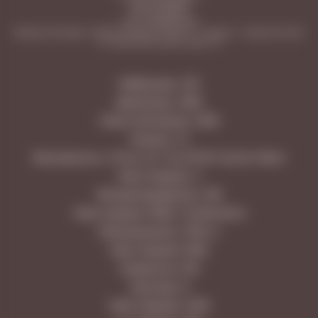
ИНН: 6313558588
КПП: 631301001
ОГРН: 1206300031596
Юридический адрес: 443026, Самарская область, г. Самара, п. Управленческий,
ул. Сергея Лазо, дом 62, офис 110
Куйбышева, 128
Димитрова, 108А
Советской Армии, 238А
Гранная, 1/1
Московское ш. 18 км, 25, ТЦ LETOUT Аутлет Молл
Ново-Садовая, 3
Молодогвардейская, 166
Ново-Садовая 160М, ТЦ МегаСити
Революционная, 101В к.1
Ново-Садовая 106Н
Самарская, 203
Лукачева, 6
Ново-Садовая, 347А