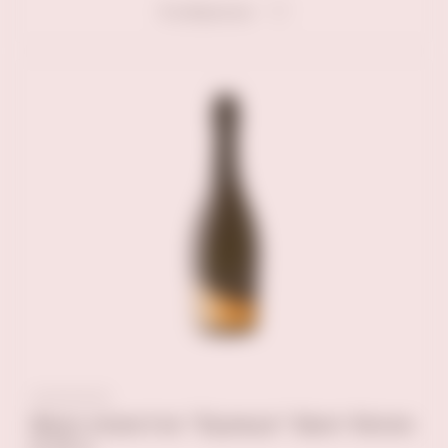
В избранное
Вино игристое "Буржуа" брют белое