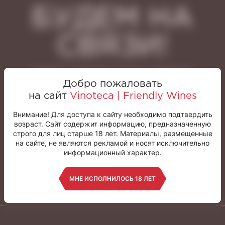
БУДЕМ НА
СВЯЗИ!
Узнайте о новинках, акциях и событиях,
Добро пожаловать
подписавшись на нашу рассылку
на сайт
Vinoteca | Friendly Wines
Внимание! Для доступа к сайту необходимо подтвердить
ПОДПИСАТЬСЯ
возраст. Сайт содержит информацию, предназначенную
строго для лиц старше 18 лет. Материалы, размещенные
Я согласен на
обработку персональных данных
*
на сайте, не являются рекламой и носят исключительно
информационный характер.
МНЕ ИСПОЛНИЛОСЬ 18 ЛЕТ