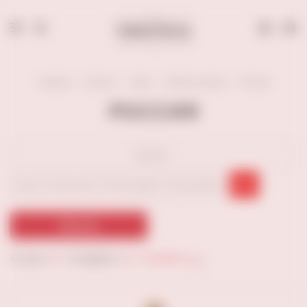
0
Главная
Каталог
Вино
Игристые вина
Россия
РОССИЯ
сбросить
Сухое
Полусухое
Полусладкое
Экстра брют
Брют
Фильтр
По цене
По алфавиту
По рейтингу