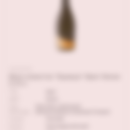
Вино игристое "Буржуа" брют белое
0,75 л
ТИП
брют
ЦВЕТ
белое
Сорт
Пино Блан ,Цитронный
винограда
Магарача,Бианка,Траминер Розовый
Страна
РОССИЯ
Регион
Краснодарский край