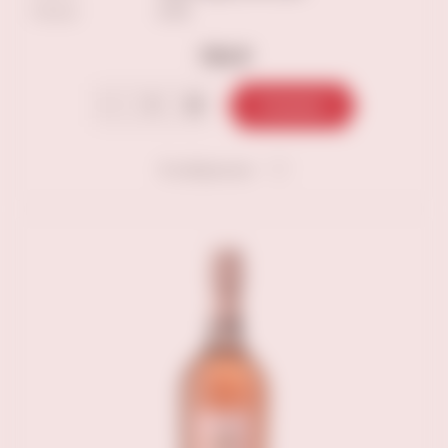
Объем
0.75
790 ₽
В корзину
В избранное