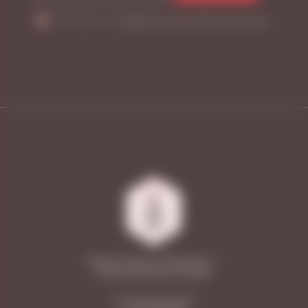
Я согласен на
обработку персональных данных
*
2026 © Vinoteca Friendly Wines —
винные магазины в Самаре
ООО «Винотека Ритейл»