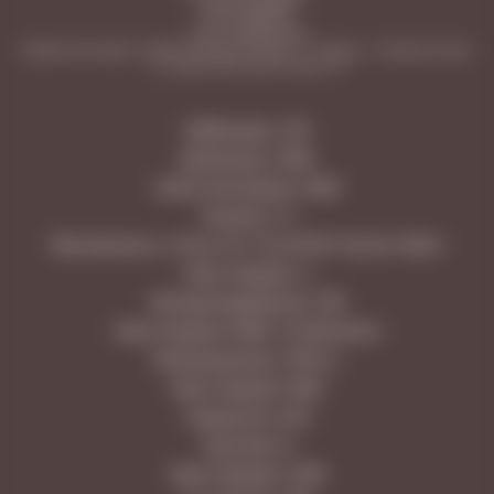
ИНН: 6313558588
КПП: 631301001
ОГРН: 1206300031596
Юридический адрес: 443026, Самарская область, г. Самара, п. Управленческий,
ул. Сергея Лазо, дом 62, офис 110
Куйбышева, 128
Димитрова, 108А
Советской Армии, 238А
Гранная, 1/1
Московское ш. 18 км, 25, ТЦ LETOUT Аутлет Молл
Ново-Садовая, 3
Молодогвардейская, 166
Ново-Садовая 160М, ТЦ МегаСити
Революционная, 101В к.1
Ново-Садовая 106Н
Самарская, 203
Лукачева, 6
Ново-Садовая, 347А