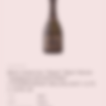
Вино игристое "Крым" брют белое
"Шардоне БАЛАКЛАВА"
("CHARDONNAY BALAKLAVA") 0,75
л. 12,5% об
ТИП
брют
ЦВЕТ
белое