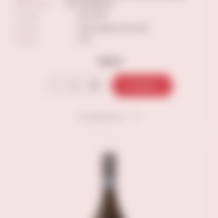
винограда
Блан,Шардоне
Страна
РОССИЯ
Регион
Краснодарский край
Объем
0.75
740 ₽
В корзину
В избранное