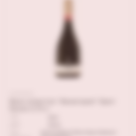
Вино игристое "Фанагория" брют
белое 0,75 л
ТИП
брют
ЦВЕТ
белое
Сорт
Алиготе,Мерло,Пино Нуар,Совиньон