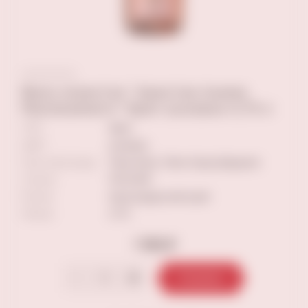
Вино игристое "Аристов Анима
Миллезимато" брют розовое 0,75 л
ТИП
брют
ЦВЕТ
розовое
Сорт винограда
Пино Блан ,Пино Нуар,Шардоне
Страна
РОССИЯ
Регион
Краснодарский край
Объем
0.75
1 190 ₽
В корзину