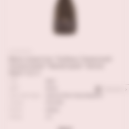
Вино игристое "Кубань.Таманский
полуостров""Фанагория" белое
брют 0,2 л
ТИП
брют
ЦВЕТ
белое
Privacy notice
Сорт винограда
Алиготе,Пино Нуар,Шардоне
Страна
РОССИЯ
Регион
Кубань
Объем
0.2