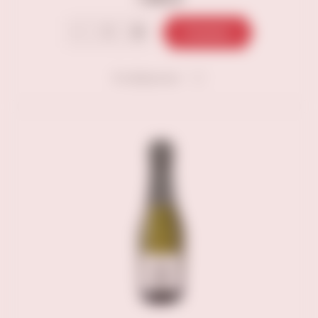
В корзину
В избранное