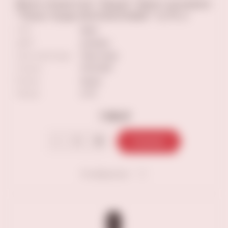
Вино игристое "Крым" брют розовое
"Пино Нуар БАЛАКЛАВА" 0,75 л
ТИП
брют
ЦВЕТ
розовое
Сорт винограда
Пино Нуар
Страна
РОССИЯ
Регион
Крым
Объем
0.75
1 190 ₽
В корзину
В избранное