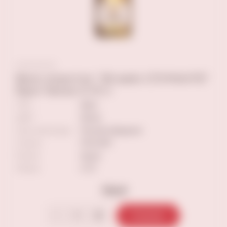
Вино игристое "ЗБ вайн СПУМАНТЕ"
брют белое 0,75 л
ТИП
брют
ЦВЕТ
белое
Сорт винограда
Рислинг,Шардоне
Страна
РОССИЯ
Регион
Крым
Объем
0.75
750 ₽
В корзину