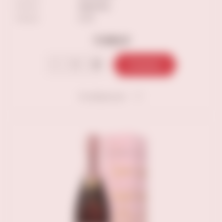
Регион
Шампань
Объем
0.75
11 990 ₽
В корзину
В избранное