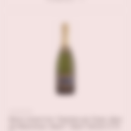
Вино игристое "Креман де Луар. Дюк
де Версиньи. Брют" брют белое 0,75