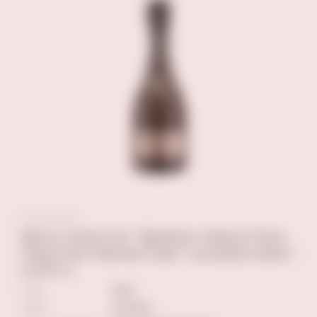
Вино игристое "Дюваль-Леруа Розе
Престиж Премье Крю" розовое брют
0,375 л
ТИП
брют
ЦВЕТ
розовое