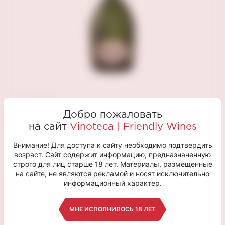
Добро пожаловать
Вино игристое "Рюинар"
на сайт
Vinoteca | Friendly Wines
выдержанное белое брют 0,75 л
ТИП
брют
Внимание! Для доступа к сайту необходимо подтвердить
возраст. Сайт содержит информацию, предназначенную
ЦВЕТ
белое
строго для лиц старше 18 лет. Материалы, размещенные
Сорт винограда
Пино Менье,Пино Нуар,Шардоне
на сайте, не являются рекламой и носят исключительно
Страна
ФРАНЦИЯ
информационный характер.
Регион
Шампань
Объем
0.75
МНЕ ИСПОЛНИЛОСЬ 18 ЛЕТ