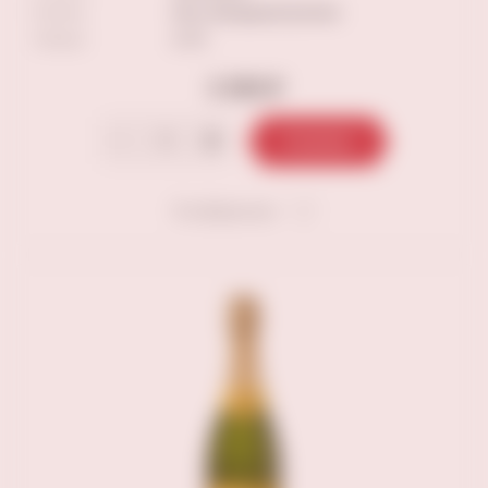
Регион
Юго-Западный регион
Объем
0.75
3 390 ₽
В корзину
В избранное