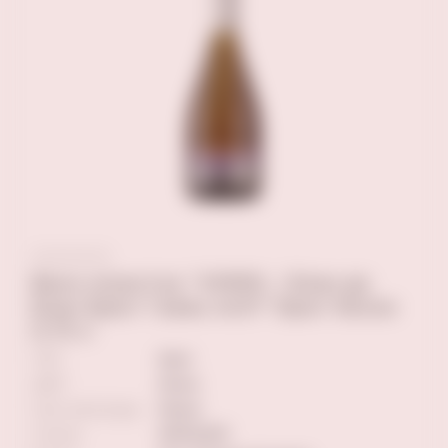
Вино игристое "ХМММ...! Блан де
Блан Брют Гайак АОП" брют белое
0,75 л
ТИП
брют
ЦВЕТ
белое
Сорт винограда
Мозак
Страна
ФРАНЦИЯ