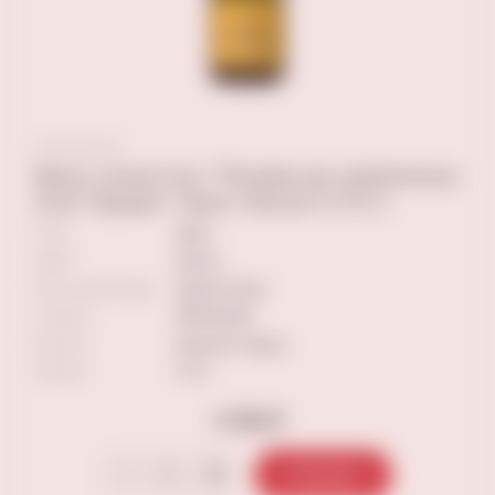
Вино игристое "Резерв де Шарминьи
АОС Вувре" брют белое 0,75 л
ТИП
брют
ЦВЕТ
белое
Сорт винограда
Шенен Блан
Страна
ФРАНЦИЯ
Регион
Долина Луары
Объем
0.75
3 190 ₽
В корзину