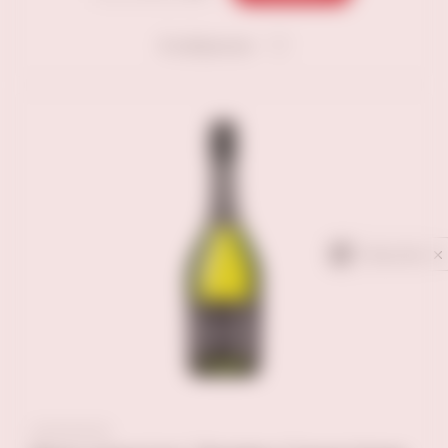
В избранное
Privacy notice