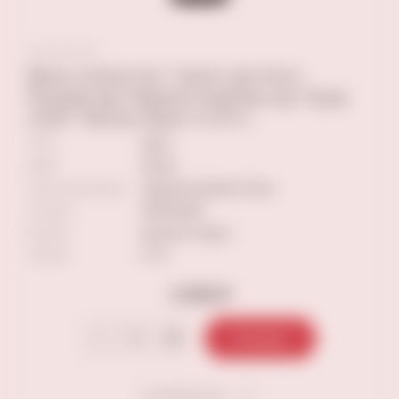
Вино игристое "Шато де Косс
Резерв дю Маркиз Креман де Луар
АОК" белое брют 0,75 л
ТИП
брют
ЦВЕТ
белое
Сорт винограда
Шардоне,Шенен Блан
Страна
ФРАНЦИЯ
Регион
Долина Луары
Объем
0.75
3 090 ₽
В корзину
В избранное