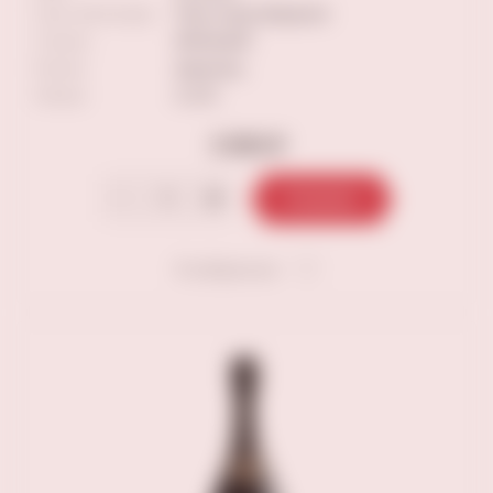
Сорт винограда
Пино Нуар,Шардоне
Страна
ФРАНЦИЯ
Регион
Шампань
Объем
0.375
3 990 ₽
В корзину
В избранное