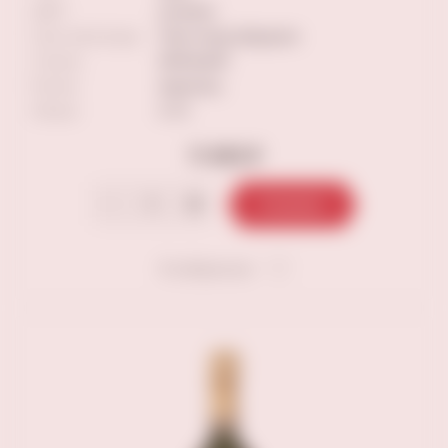
ЦВЕТ
розовое
Сорт винограда
Пино Нуар,Шардоне
Страна
ФРАНЦИЯ
Регион
Шампань
Объем
0.75
11 490 ₽
В корзину
В избранное