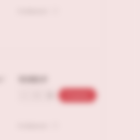
В избранное
19 990 ₽
е"
В корзину
В избранное