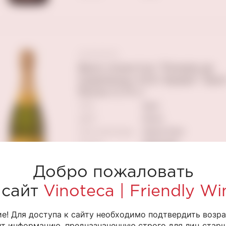
Вино игристое "Резерв де
Шарминьи АОС Вувре" брю
белое 0,75 л
ТИП
брют
ЦВЕТ
белое
Сорт винограда
Шенен Блан
Страна
ФРАНЦИЯ
Регион
Долина Луары
Объем
0.75
Добро пожаловать
 сайт
Vinoteca | Friendly Wi
е! Для доступа к сайту необходимо подтвердить возра
т информацию, предназначенную строго для лиц старше