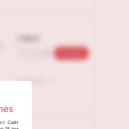
3 190 ₽
т
В корзину
В избранное
nes
ст. Сайт
 18 лет.