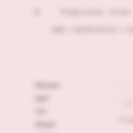
Адреса винотек
Поиск
ВИНО
КРЕПКИЙ АЛКОГОЛЬ
СЛ
Магазин
Цвет
Сух
Тип
По це
Объем