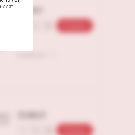
 носят
2 690 ₽
й
"
В корзину
В избранное
10 990 ₽
дон
,75
В корзину