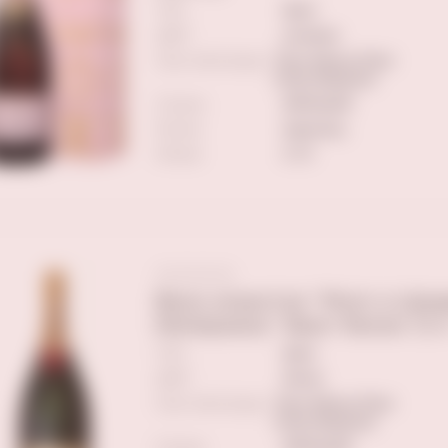
ТИП
брют
ЦВЕТ
розовое
Сорт винограда
Пино Менье,Пино
Нуар,Шардоне
Страна
ФРАНЦИЯ
Регион
Шампань
Объем
0.75
Вино игристое "Моэт и Шан
Империаль" брют белое 1,5 
ТИП
брют
ЦВЕТ
белое
Сорт винограда
Пино Менье,Пино
Нуар,Шардоне
Страна
ФРАНЦИЯ