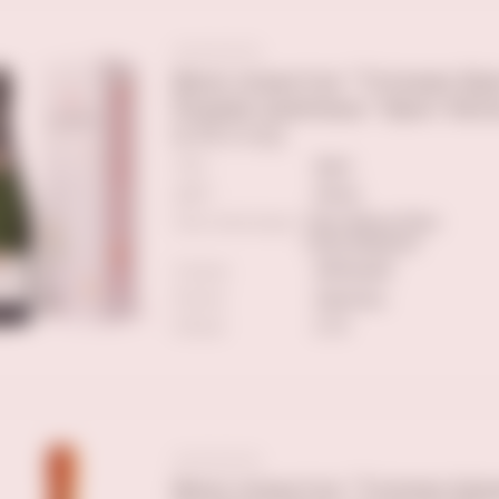
Вино игристое "Тэтэнже Бр
Резерв Шампань" брют бел
0,75 л п/у
ТИП
брют
ЦВЕТ
белое
Сорт винограда
Пино Менье,Пино
Нуар,Шардоне
Страна
ФРАНЦИЯ
Регион
Шампань
Объем
0.75
Вино игристое "Толоми Кре