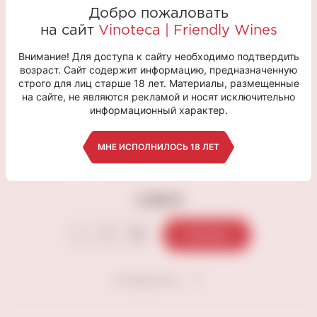
Добро пожаловать
Вино игристое "Креман де Луар. Дюк
на сайт
Vinoteca | Friendly Wines
де Версиньи. Розе" сухое розовое
Внимание! Для доступа к сайту необходимо подтвердить
0,75 л
возраст. Сайт содержит информацию, предназначенную
ТИП
сухое
строго для лиц старше 18 лет. Материалы, размещенные
на сайте, не являются рекламой и носят исключительно
ЦВЕТ
розовое
информационный характер.
Сорт винограда
Гролло,Каберне Фран
Страна
ФРАНЦИЯ
МНЕ ИСПОЛНИЛОСЬ 18 ЛЕТ
Регион
Долина Луары
Объем
0.75
2 490 ₽
В корзину
В избранное