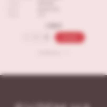
Страна
ФРАНЦИЯ
Регион
Долина Роны
Объем
0.75
2 590 ₽
В корзину
В избранное