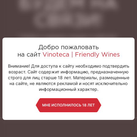
БУДЕМ НА
СВЯЗИ!
Узнайте о новинках, акциях и событиях,
подписавшись на нашу рассылку
Добро пожаловать
на сайт
Vinoteca | Friendly Wines
ПОДПИСАТЬСЯ
Внимание! Для доступа к сайту необходимо подтвердить
возраст. Сайт содержит информацию, предназначенную
строго для лиц старше 18 лет. Материалы, размещенные
Я согласен на
обработку персональных данных
*
на сайте, не являются рекламой и носят исключительно
информационный характер.
МНЕ ИСПОЛНИЛОСЬ 18 ЛЕТ