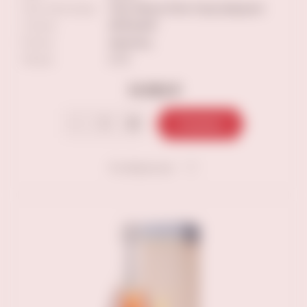
Сорт винограда
Пино Менье,Пино Нуар,Шардоне
Страна
ФРАНЦИЯ
Регион
Шампань
Объем
0.75
14 990 ₽
В корзину
В избранное