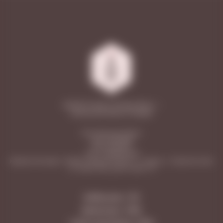
2026 © Vinoteca Friendly Wines —
винные магазины в Самаре
ООО «Винотека Ритейл»
ИНН: 6313558588
КПП: 631301001
ОГРН: 1206300031596
Юридический адрес: 443026, Самарская область, г. Самара, п. Управленческий,
ул. Сергея Лазо, дом 62, офис 110
Куйбышева, 128
Димитрова, 108А
Советской Армии, 238А