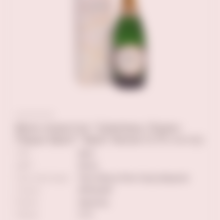
Вино игристое "Шампань Лоран-
Перье Брют" брют белое 0,75 л в п/у
ТИП
брют
ЦВЕТ
белое
Сорт винограда
Пино Менье,Пино Нуар,Шардоне
Страна
ФРАНЦИЯ
Регион
Шампань
Объем
0.75