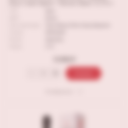
Жуэ Гран Брют" белое брют 0,75 л
ТИП
брют
ЦВЕТ
белое
Сорт винограда
Пино Менье,Пино Нуар,Шардоне
Страна
ФРАНЦИЯ
Регион
Шампань
Объем
0.75
13 990 ₽
В корзину
В избранное