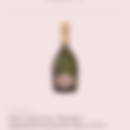
Вино игристое "Рюинар"
выдержанное белое брют 0,75 л