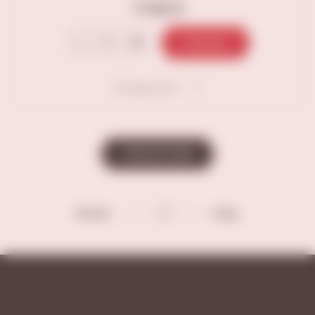
11 990 ₽
В корзину
В избранное
ПОКАЗАТЬ ЕЩЁ
Начало
1
2
3
След.