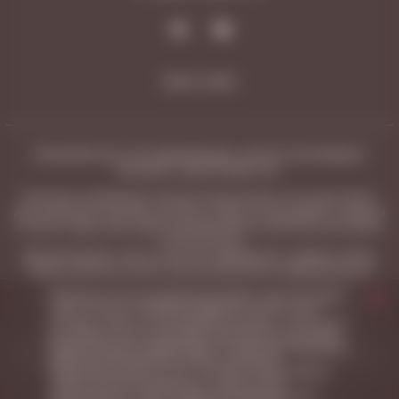
Карта сайта
ЧРЕЗМЕРНОЕ УПОТРЕБЛЕНИЕ АЛКОГОЛЯ ВРЕДИТ
ВАШЕМУ ЗДОРОВЬЮ 18+
Магазины под брендом «Vinoteca Friendly Wines» не осуществляют
дистанционную торговлю; доставка товара не производится, продажа
и оплата товара происходит непосредственно в розничных магазинах
с 10:00 до 23:00.
Данный интернет-сайт, а также вся информация о товарах и ценах,
предоставленная на нём, носит исключительно информационный
характер и не является публичной офертой, определяемой
Продолжая использование настоящего сайта, Вы даете
положениями Статьи 437 Гражданского кодекса Российской
свое согласие на обработку файлов Cookies и иных
Федерации.
методов, средств и инструментов интернет-статистики и
настройки (с использованием метрической программы
ООО «Винотека Ритейл» ИНН: 6313558588 КПП: 631301001
Яндекс.Метрика), применяемых на сайте для повышения
Юридический адрес: 443026, Самарская область, г. Самара, поселок
удобства использования сайта, а также для
Управленческий, ул. Сергея Лазо, дом 62, офис 110
продвижения работ и услуг «Vinoteca Friendly Wines»,
предоставления информации о предстоящих
мероприятиях.
С более подробной информацией об