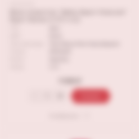
Вино игристое "Дейц Брют Классик"
брют белое 0,75 л п/у
ТИП
брют
ЦВЕТ
белое
Сорт винограда
Пино Менье,Пино Нуар,Шардоне
Страна
ФРАНЦИЯ
Регион
Шампань
Объем
0.75
11 990 ₽
В корзину
В избранное