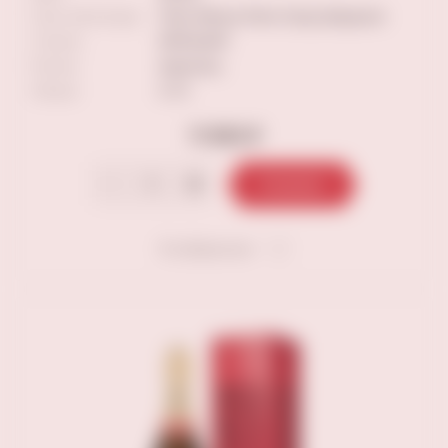
Сорт винограда
Пино Менье,Пино Нуар,Шардоне
Страна
ФРАНЦИЯ
Регион
Шампань
Объем
0.75
11 990 ₽
В корзину
В избранное