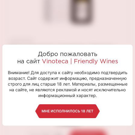
Вино игристое "Шампань Жакарт
Добро пожаловать
Блан де Блан Винтаж" выдержанное
на сайт
Vinoteca | Friendly Wines
брют белое 0,75 л п/у
ТИП
брют
Внимание! Для доступа к сайту необходимо подтвердить
возраст. Сайт содержит информацию, предназначенную
ЦВЕТ
белое
строго для лиц старше 18 лет. Материалы, размещенные
Сорт винограда
Шардоне
на сайте, не являются рекламой и носят исключительно
Страна
ФРАНЦИЯ
информационный характер.
Регион
Шампань
Объем
0.75
МНЕ ИСПОЛНИЛОСЬ 18 ЛЕТ
13 990 ₽