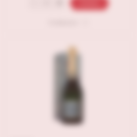
В корзину
В избранное