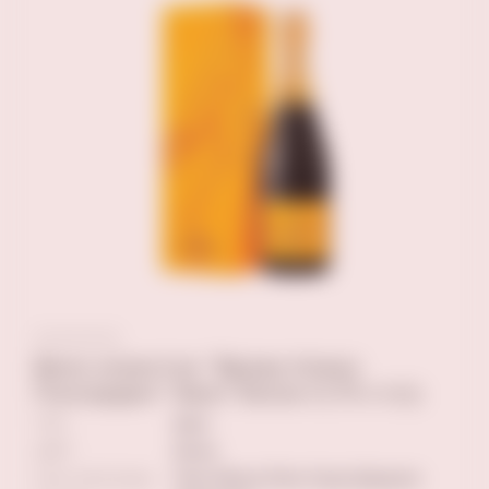
Вино игристое "Вдова Клико
Понсардин" брют белое 0,75 л п/у
ТИП
брют
ЦВЕТ
белое
Сорт винограда
Пино Менье,Пино Нуар,Шардоне