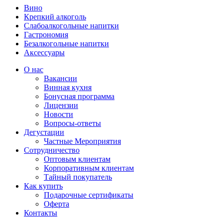
Вино
Крепкий алкоголь
Слабоалкогольные напитки
Гастрономия
Безалкогольные напитки
Аксессуары
О нас
Вакансии
Винная кухня
Бонусная программа
Лицензии
Новости
Вопросы-ответы
Дегустации
Частные Мероприятия
Сотрудничество
Оптовым клиентам
Корпоративным клиентам
Тайный покупатель
Как купить
Подарочные сертификаты
Оферта
Контакты