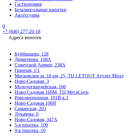
Гастрономия
Безалкогольные напитки
Аксессуары
0
+7 (846) 277-20-18
Адреса винотек
Куйбышева, 128
Димитрова, 108А
Советской Армии, 238А
Гранная, 1/1
Московское ш. 18 км, 25, ТЦ LETOUT Аутлет Молл
Ново-Садовая, 3
Молодогвардейская, 166
Ново-Садовая 160М, ТЦ МегаСити
Революционная, 101В к.1
Ново-Садовая 106Н
Самарская, 203
Лукачева, 6
Ново-Садовая, 347А
5-я просека, 109
9-я просека, 10