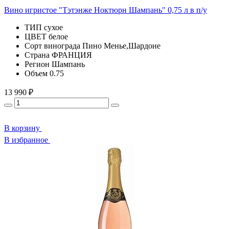
Вино игристое "Тэтэнже Ноктюрн Шампань" 0,75 л в п/у
ТИП
сухое
ЦВЕТ
белое
Сорт винограда
Пино Менье,Шардоне
Страна
ФРАНЦИЯ
Регион
Шампань
Объем
0.75
13 990 ₽
В корзину
В избранное