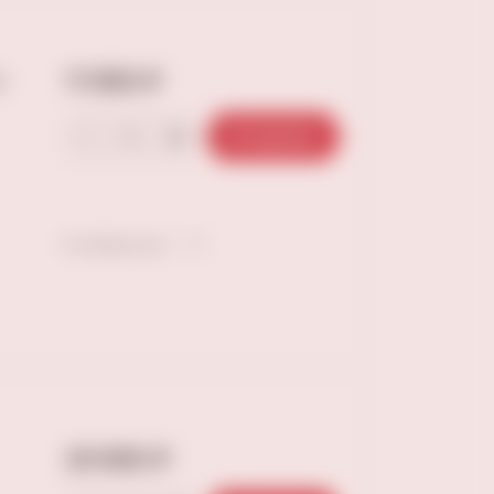
11 990 ₽
о
В корзину
В избранное
26 990 ₽