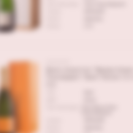
Сорт винограда
Пино Нуар,Шардоне
Страна
ФРАНЦИЯ
Регион
Шампань
Объем
0.75
Вино игристое "Вдова Клик
Понсардин" брют белое 1,5 л
п/у
ТИП
брют
ЦВЕТ
белое
Сорт винограда
Пино Менье,Пино
Нуар,Шардоне
Страна
ФРАНЦИЯ
Регион
Шампань