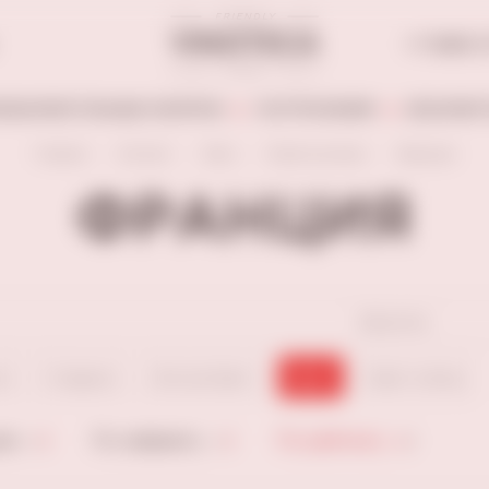
+7 (846) 
АБОАЛКОГОЛЬНЫЕ НАПИТКИ
ГАСТРОНОМИЯ
БЕЗАЛКОГ
Главная
Каталог
Вино
Игристые вина
Франция
ФРАНЦИЯ
сбросить
ое
Сладкое
Экстра брют
Брют
Брют натюр
не
По алфавиту
По рейтингу