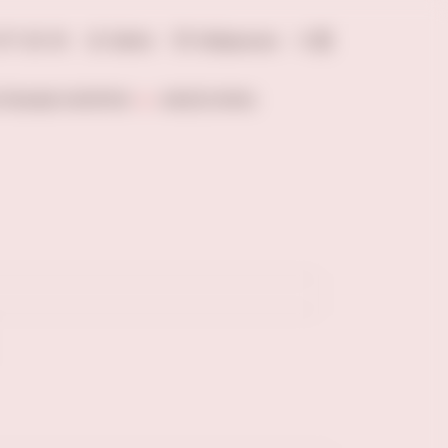
277-20-18
Войти
Избранное
0
ОЛЬНЫЕ НАПИТКИ
АКСЕССУАРЫ