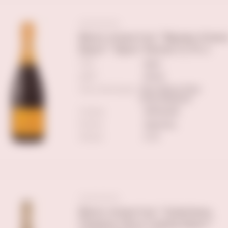
Вино игристое "Вдова Клик
Брют" брют белое 0,75 л
ТИП
брют
ЦВЕТ
белое
Сорт винограда
Пино Менье,Пино
Нуар,Шардоне
Страна
ФРАНЦИЯ
Регион
Шампань
Объем
0.75
Вино игристое "Шампань
Перрье-Жуэ Гранд Брют"