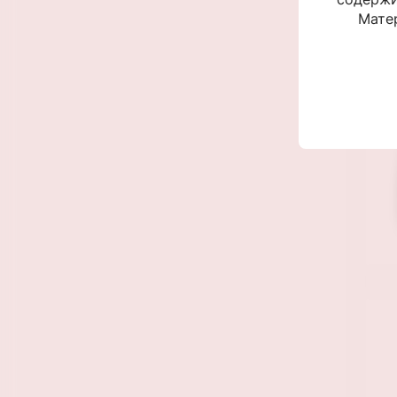
Матер