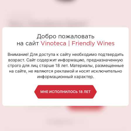
Вино "Каза Фонте Пекена"
полусухое белое 0,75 л
Добро пожаловать
ТИП
полусухое
на сайт
Vinoteca | Friendly Wines
ЦВЕТ
белое
Сорт винограда
Аринту,Лоурейру,Тражадура
Внимание! Для доступа к сайту необходимо подтвердить
возраст. Сайт содержит информацию, предназначенную
Страна
ПОРТУГАЛИЯ
строго для лиц старше 18 лет. Материалы, размещенные
Регион
Винью Верде
на сайте, не являются рекламой и носят исключительно
Объем
0.75
информационный характер.
1 490 ₽
МНЕ ИСПОЛНИЛОСЬ 18 ЛЕТ
В корзину
В избранное